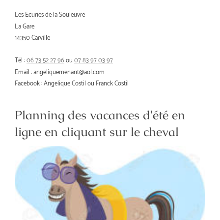
Les Ecuries de la Souleuvre
La Gare
14350 Carville
Tél :
06 73 52 27 96
ou
07 83 97 03 97
Email :
angeliquemenant@aol.com
Facebook : Angelique Costil ou Franck Costil
Planning des vacances d'été en
ligne en cliquant sur le cheval