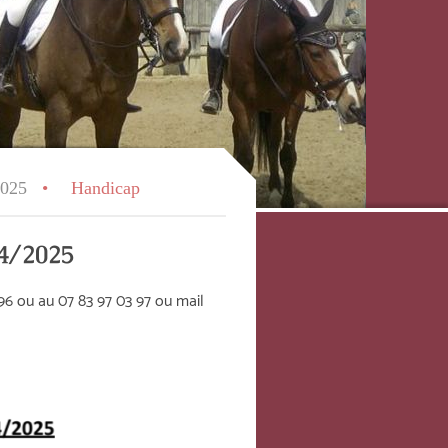
2025
Handicap
24/2025
96 ou au 07 83 97 03 97 ou mail