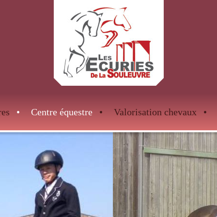
res
Centre équestre
Valorisation chevaux